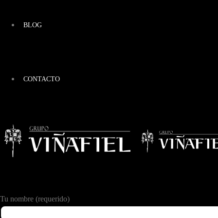
BLOG
CONTACTO
Tu nombre (requerido)