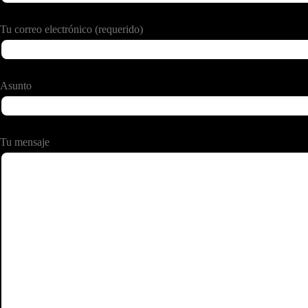
Tu correo electrónico (requerido)
Asunto
Tu mensaje