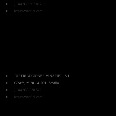
(+34) 959 307 817
https://vinafiel.com/
DISTRIBUCIONES VIÑAFIEL, S.L.
C/Arfe, nº 20 - 41001- Sevilla
(+34) 955 038 522
https://vinafiel.com/