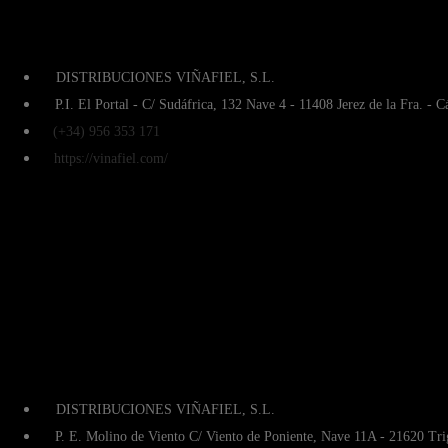
DISTRIBUCIONES VIÑAFIEL, S.L.
P.I. El Portal - C/ Sudáfrica, 132 Nave 4 - 11408 Jerez de la Fra. - C
(+34) 956 353 171
https://vinafiel.com/
DISTRIBUCIONES VIÑAFIEL, S.L.
P. E. Molino de Viento C/ Viento de Poniente, Nave 11A - 21620 Tri