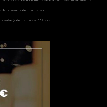
a los expertos como los aficionados a este maravilloso mundo.
 de referencia de nuestro país.
de entrega de no más de 72 horas.